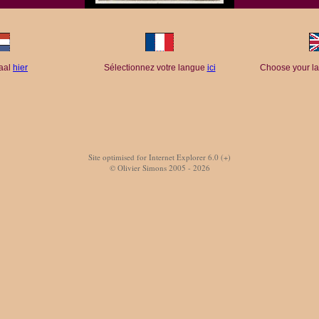
taal
hier
Sélectionnez votre langue
ici
Choose your l
Site optimised for Internet Explorer 6.0 (+)
© Olivier Simons 2005 - 2026