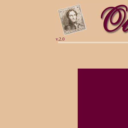
v.2.0