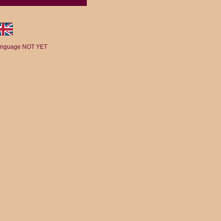
anguage NOT YET